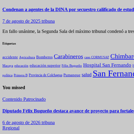
Condenan a agentes de la DINA por secuestro calificado de estu
7 de agosto de 2025
tribuna
En fallo unánime, la Segunda Sala del máximo tribunal condenó a tres
Etiquetas
Chimbar
Carabineros
Bomberos
accidente
caso CORMUSAF
Agricultura
Hospital San Fernando
educación superior
Macaya
educación
Félix Bugueño
H
San Fernan
salud
Pumanque
política
Primera B
Provincia de Colchagua
You missed
Contenido Patrocinado
Diputado Félix Bugueño destaca avance de proyecto para fortalec
6 de agosto de 2026
tribuna
Regional