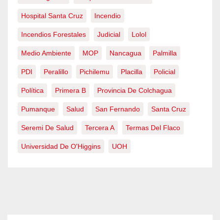
Hospital Santa Cruz
Incendio
Incendios Forestales
Judicial
Lolol
Medio Ambiente
MOP
Nancagua
Palmilla
PDI
Peralillo
Pichilemu
Placilla
Policial
Política
Primera B
Provincia De Colchagua
Pumanque
Salud
San Fernando
Santa Cruz
Seremi De Salud
Tercera A
Termas Del Flaco
Universidad De O'Higgins
UOH