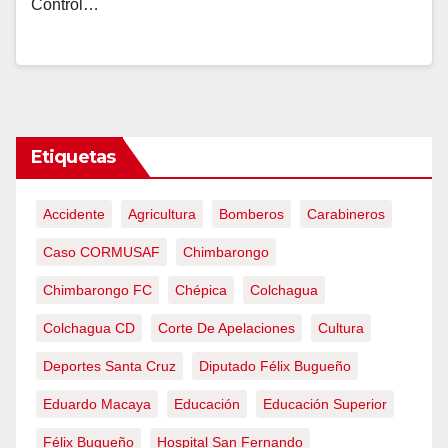
Control…
Etiquetas
Accidente
Agricultura
Bomberos
Carabineros
Caso CORMUSAF
Chimbarongo
Chimbarongo FC
Chépica
Colchagua
Colchagua CD
Corte De Apelaciones
Cultura
Deportes Santa Cruz
Diputado Félix Bugueño
Eduardo Macaya
Educación
Educación Superior
Félix Bugueño
Hospital San Fernando