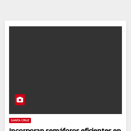
SANTA CRUZ
Incorporan semáforos eficientes en