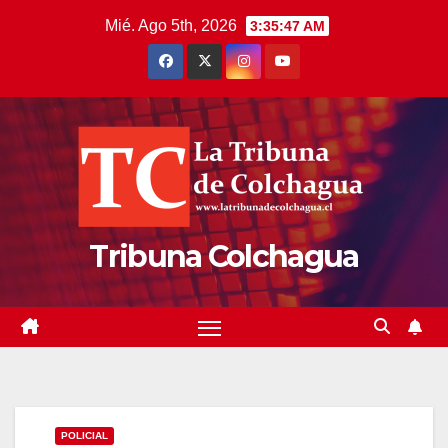
Saltar
Mié. Ago 5th, 2026
3:35:47 AM
al
contenido
Tribuna Colchagua
POLICIAL