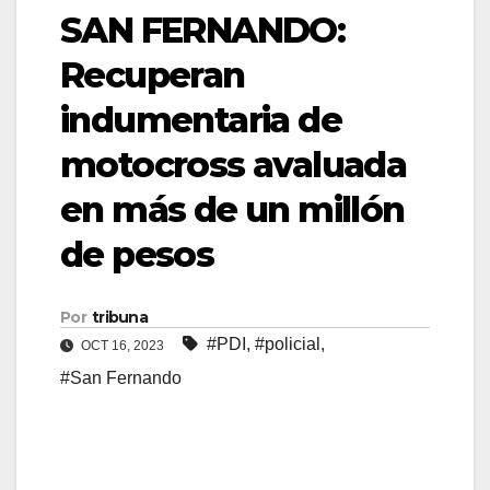
SAN FERNANDO:
Recuperan
indumentaria de
motocross avaluada
en más de un millón
de pesos
Por
tribuna
#PDI
,
#policial
,
OCT 16, 2023
#San Fernando