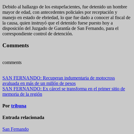
Debido al hallazgo de los estupefacientes, fue detenido un hombre
mayor de edad, con antecedentes policiales por receptación y
manejo en estado de ebriedad, lo que fue dado a conocer al fiscal de
la causa, quien instruyó que el detenido fuese puesto hoy a
disposición del Juzgado de Garantía de San Fernando, para el
correspondiente control de detención.
Comments
comments
Navegación
SAN FERNANDO: Recuperan indumentaria de motocross
avaluada en más de un millón de pesos
de
SAN FERNANDO: Ex cárcel se transforma en el primer sitio de
entradas
memoria de la región
Por
tribuna
Entrada relacionada
San Fernando