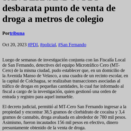
desbarata punto de venta de
droga a metros de colegio
Por
tribuna
Oct 20, 2023
#PDI
,
#policial
,
#San Fernando
Luego de semanas de investigación conjunta con las Fiscalía Local
de San Fernando, detectives del equipo Microtráfico Cero (MT-
Cero) de la misma ciudad, pudo establecer que, en un domicilio de
la Avenida Manso de Velasco, a una cuadra de un recinto escolar, en
la capital de Colchagua, se realizaban transacciones asociadas al
tráfico de drogas en pequeñas cantidades, lo cual fue informado al
fiscal a cargo de la investigación, quien gestionó una orden de
entrada y registro para aquel inmueble.
El decreto judicial, permitió al MT-Cero San Fernando ingresar a la
propiedad y encontrar 38,5 gramos de clorhidrato de cocaína y 3,4
gramos de cannabis, droga avaluada en alrededor de 780 mil pesos.
Asimismo, fueron incautados 156 mil pesos en efectivo, dinero
presuntamente obtenido de la venta de droga.