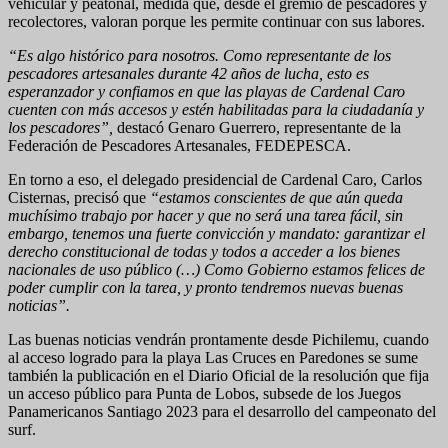
vehicular y peatonal, medida que, desde el gremio de pescadores y
recolectores, valoran porque les permite continuar con sus labores.
“Es algo histórico para nosotros. Como representante de los
pescadores artesanales durante 42 años de lucha, esto es
esperanzador y confiamos en que las playas de Cardenal Caro
cuenten con más accesos y estén habilitadas para la ciudadanía y
los pescadores”,
destacó Genaro Guerrero, representante de la
Federación de Pescadores Artesanales, FEDEPESCA.
En torno a eso, el delegado presidencial de Cardenal Caro, Carlos
Cisternas, precisó que
“estamos conscientes de que aún queda
muchísimo trabajo por hacer y que no será una tarea fácil, sin
embargo, tenemos una fuerte convicción y mandato: garantizar el
derecho constitucional de todas y todos a acceder a los bienes
nacionales de uso público (…) Como Gobierno estamos felices de
poder cumplir con la tarea, y pronto tendremos nuevas buenas
noticias”.
Las buenas noticias vendrán prontamente desde Pichilemu, cuando
al acceso logrado para la playa Las Cruces en Paredones se sume
también la publicación en el Diario Oficial de la resolución que fija
un acceso público para Punta de Lobos, subsede de los Juegos
Panamericanos Santiago 2023 para el desarrollo del campeonato del
surf.