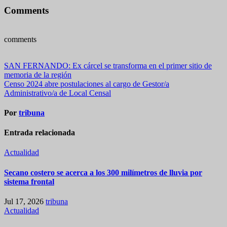
Comments
comments
Navegación
SAN FERNANDO: Ex cárcel se transforma en el primer sitio de
memoria de la región
de
Censo 2024 abre postulaciones al cargo de Gestor/a
entradas
Administrativo/a de Local Censal
Por
tribuna
Entrada relacionada
Actualidad
Secano costero se acerca a los 300 milímetros de lluvia por
sistema frontal
Jul 17, 2026
tribuna
Actualidad