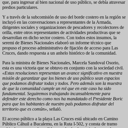
que, para ingresar al bien nacional de uso público, se debía atravesar
predios particulares.
Y a través de la subcomisión de uso del borde costero en la región se
incluyó en las conversaciones a representantes de la Armada,
dirigentes sociales y organizaciones de pescadores y recolectores de
orilla, entre otros representantes de actividades productivas que se
desarrollan en dicho sector costero. Con todos estos insumos, la
seremi de Bienes Nacionales elaboró un informe técnico que
propuso el proceso administrativo de fijación de acceso para Las
Cruces, dando respuesta a un anhelo histórico de la comunidad.
Para la ministra de Bienes Nacionales, Marcela Sandoval Osorio,
esta es una victoria que se obtuvo en conjunto con la sociedad civil.
«Estas resoluciones representan un avance significativo en nuestra
misión de garantizar que los bienes de uso público sean espacios
que podamos disfrutar todas y todos. Pero además son la muestra
de que la comunidad cumple un rol que en este caso ha sido
fundamental. Seguiremos trabajando incansablemente para
defender este derecho como nos ha mandatado el Presidente Boric
para que los habitantes de nuestro país podamos disfrutar del
territorio que es común»
, señaló.
El acceso público a la playa Las Cruces está ubicado en Camino
Público Cáhuil a Bucalemu, en la Ruta I-502, y consta de tramo