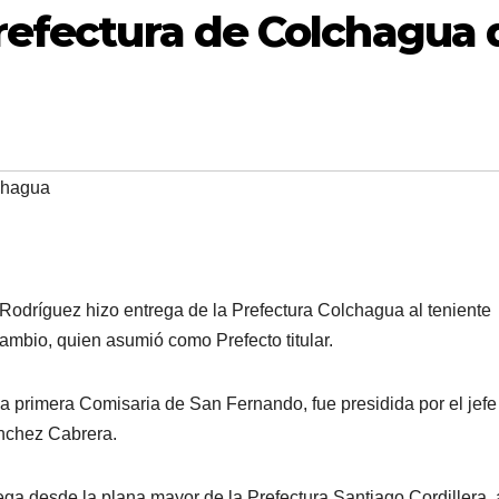
refectura de Colchagua 
chagua
Rodríguez hizo entrega de la Prefectura Colchagua al teniente
mbio, quien asumió como Prefecto titular.
a primera Comisaria de San Fernando, fue presidida por el jefe
ánchez Cabrera.
a desde la plana mayor de la Prefectura Santiago Cordillera, 