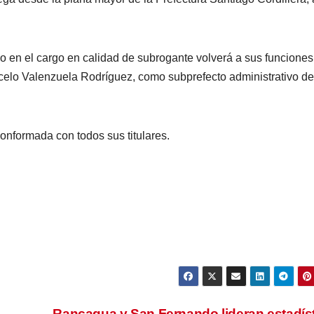
o en el cargo en calidad de subrogante volverá a sus funciones
celo Valenzuela Rodríguez, como subprefecto administrativo de
onformada con todos sus titulares.
n
Rancagua y San Fernando lideran estadís