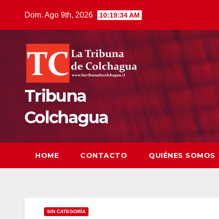
Saltar
Dom. Ago 9th, 2026
10:19:35 AM
al
contenido
Tribuna
Colchagua
HOME
CONTACTO
QUIÉNES SOMOS
SIN CATEGORÍA