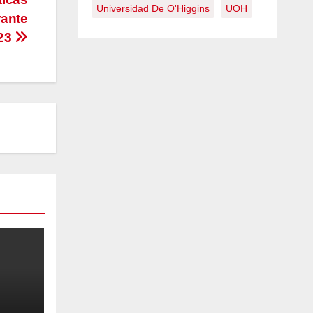
Universidad De O'Higgins
UOH
ante
23