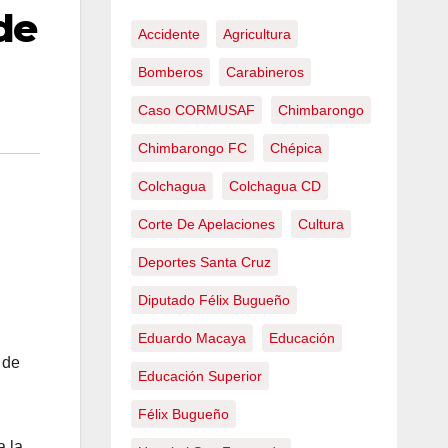
de
Accidente
Agricultura
Bomberos
Carabineros
Caso CORMUSAF
Chimbarongo
Chimbarongo FC
Chépica
Colchagua
Colchagua CD
Corte De Apelaciones
Cultura
Deportes Santa Cruz
Diputado Félix Bugueño
Eduardo Macaya
Educación
 de
Educación Superior
Félix Bugueño
a la