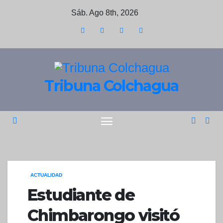
Saltar
Sáb. Ago 8th, 2026
al
contenido
Tribuna Colchagua
ACTUALIDAD
Estudiante de
Chimbarongo visitó