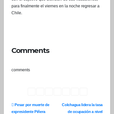
para finalmente el viernes en la noche regresar a
Chile.
Comments
comments
Navegación
Pesar por muerte de
Colchagua lidera la tasa
expresidente Piñera
de ocupación a nivel