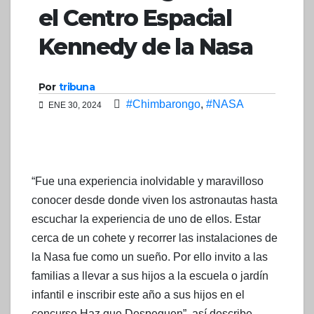
el Centro Espacial
Kennedy de la Nasa
Por
tribuna
#Chimbarongo
,
#NASA
ENE 30, 2024
“Fue una experiencia inolvidable y maravilloso
conocer desde donde viven los astronautas hasta
escuchar la experiencia de uno de ellos. Estar
cerca de un cohete y recorrer las instalaciones de
la Nasa fue como un sueño. Por ello invito a las
familias a llevar a sus hijos a la escuela o jardín
infantil e inscribir este año a sus hijos en el
concurso Haz que Despeguen”, así describe