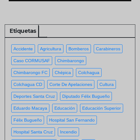
habitantes
Etiquetas
Accidente
Agricultura
Bomberos
Carabineros
Caso CORMUSAF
Chimbarongo
Chimbarongo FC
Chépica
Colchagua
Colchagua CD
Corte De Apelaciones
Cultura
Deportes Santa Cruz
Diputado Félix Bugueño
Eduardo Macaya
Educación
Educación Superior
Félix Bugueño
Hospital San Fernando
Hospital Santa Cruz
Incendio