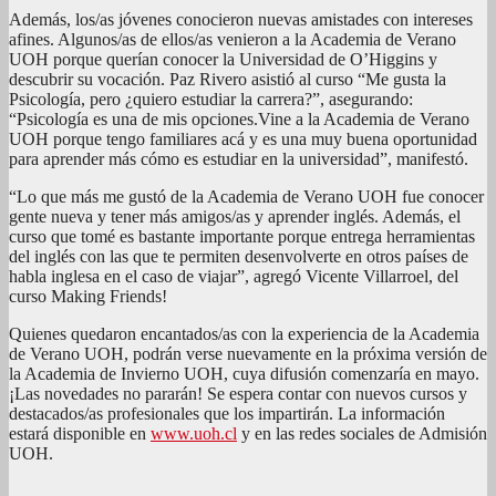
Además, los/as jóvenes conocieron nuevas amistades con intereses
afines. Algunos/as de ellos/as venieron a la Academia de Verano
UOH porque querían conocer la Universidad de O’Higgins y
descubrir su vocación. Paz Rivero asistió al curso “Me gusta la
Psicología, pero ¿quiero estudiar la carrera?”, asegurando:
“Psicología es una de mis opciones.Vine a la Academia de Verano
UOH porque tengo familiares acá y es una muy buena oportunidad
para aprender más cómo es estudiar en la universidad”, manifestó.
“Lo que más me gustó de la Academia de Verano UOH fue conocer
gente nueva y tener más amigos/as y aprender inglés. Además, el
curso que tomé es bastante importante porque entrega herramientas
del inglés con las que te permiten desenvolverte en otros países de
habla inglesa en el caso de viajar”, agregó Vicente Villarroel, del
curso Making Friends!
Quienes quedaron encantados/as con la experiencia de la Academia
de Verano UOH, podrán verse nuevamente en la próxima versión de
la Academia de Invierno UOH, cuya difusión comenzaría en mayo.
¡Las novedades no pararán! Se espera contar con nuevos cursos y
destacados/as profesionales que los impartirán. La información
estará disponible en
www.uoh.cl
y en las redes sociales de Admisión
UOH.