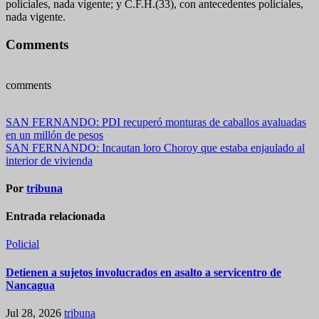
policiales, nada vigente; y C.F.H.(33), con antecedentes policiales,
nada vigente.
Comments
comments
Navegación
SAN FERNANDO: PDI recuperó monturas de caballos avaluadas
en un millón de pesos
de
SAN FERNANDO: Incautan loro Choroy que estaba enjaulado al
entradas
interior de vivienda
Por
tribuna
Entrada relacionada
Policial
Detienen a sujetos involucrados en asalto a servicentro de
Nancagua
Jul 28, 2026
tribuna