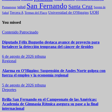
San Fernando
Santa Cruz
salud
Pumanque
Seremi de
UOH
Universidad de O'Higgins
Tercera A
Termas del Flaco
Salud
You missed
Contenido Patrocinado
Diputado Félix Bugueño destaca avance de proyecto para
fortalecer la detección temprana del cáncer de tiroides
6 de agosto de 2026
tribuna
Regional
Alarma en O’Higgins: Suspensión de Andes Norte golpea con
fuerza el empleo y la economía regional
5 de agosto de 2026
tribuna
Deportes
Brilla San Fernando en el Campeonato de las Américas:
Academia de Gimnasia Rítmica asegura su pase a la final
internacional