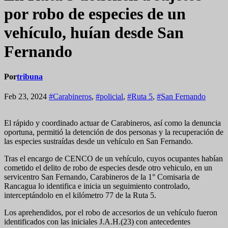
por robo de especies de un
vehículo, huían desde San
Fernando
Por
tribuna
Feb 23, 2024
#Carabineros
,
#policial
,
#Ruta 5
,
#San Fernando
El rápido y coordinado actuar de Carabineros, así como la denuncia
oportuna, permitió la detención de dos personas y la recuperación de
las especies sustraídas desde un vehículo en San Fernando.
Tras el encargo de CENCO de un vehículo, cuyos ocupantes habían
cometido el delito de robo de especies desde otro vehiculo, en un
servicentro San Fernando, Carabineros de la 1° Comisaria de
Rancagua lo identifica e inicia un seguimiento controlado,
interceptándolo en el kilómetro 77 de la Ruta 5.
Los aprehendidos, por el robo de accesorios de un vehículo fueron
identificados con las iniciales J.A.H.(23) con antecedentes