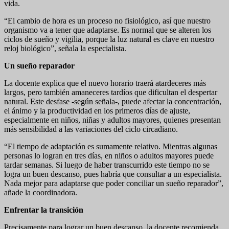
vida.
“El cambio de hora es un proceso no fisiológico, así que nuestro
organismo va a tener que adaptarse. Es normal que se alteren los
ciclos de sueño y vigilia, porque la luz natural es clave en nuestro
reloj biológico”, señala la especialista.
Un sueño reparador
La docente explica que el nuevo horario traerá atardeceres más
largos, pero también amaneceres tardíos que dificultan el despertar
natural. Este desfase -según señala-, puede afectar la concentración,
el ánimo y la productividad en los primeros días de ajuste,
especialmente en niños, niñas y adultos mayores, quienes presentan
más sensibilidad a las variaciones del ciclo circadiano.
“El tiempo de adaptación es sumamente relativo. Mientras algunas
personas lo logran en tres días, en niños o adultos mayores puede
tardar semanas. Si luego de haber transcurrido este tiempo no se
logra un buen descanso, pues habría que consultar a un especialista.
Nada mejor para adaptarse que poder conciliar un sueño reparador”,
añade la coordinadora.
Enfrentar la transición
Precisamente para lograr un buen descanso, la docente recomienda