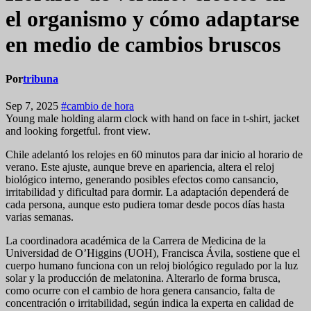
el organismo y cómo adaptarse
en medio de cambios bruscos
Por
tribuna
Sep 7, 2025
#cambio de hora
Young male holding alarm clock with hand on face in t-shirt, jacket
and looking forgetful. front view.
Chile adelantó los relojes en 60 minutos para dar inicio al horario de
verano. Este ajuste, aunque breve en apariencia, altera el reloj
biológico interno, generando posibles efectos como cansancio,
irritabilidad y dificultad para dormir. La adaptación dependerá de
cada persona, aunque esto pudiera tomar desde pocos días hasta
varias semanas.
La coordinadora académica de la Carrera de Medicina de la
Universidad de O’Higgins (UOH), Francisca Ávila, sostiene que el
cuerpo humano funciona con un reloj biológico regulado por la luz
solar y la producción de melatonina. Alterarlo de forma brusca,
como ocurre con el cambio de hora genera cansancio, falta de
concentración o irritabilidad, según indica la experta en calidad de