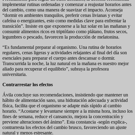
implementar rutinas ordenadas y comenzar a reajustar horarios antes
del cambio, como una manera de suavizar el impacto. Aconseja
“dormir en ambientes tranquilos, preferir cenas livianas y evitar
cafeína o energizantes, esto como medidas clave para enfrentar la
transición”. Insiste en que exponerse a la luz solar en las mañanas y
consumir alimentos ricos en triptófano como plátano, frutos secos,
legumbres o pescado, favorecen la producción de melatonina.
“Es fundamental preparar al organismo. Una rutina de horarios
regulares, cenas ligeras y actividades relajantes al final del día son
esenciales para preparar el cuerpo antes descansar o dormir.
Transcurrida la noche, la luz natural en la mañana es nuestro mejor
aliado para recuperar el equilibrio”, subraya la profesora
universitaria.
Contrarrestar los efectos
Ávila concluye sus recomendaciones, insistiendo que mantener un
hábito de alimentación sano, una hidratación adecuada y actividad
física, facilita que el organismo se adapte más rápido al cambio
horario. “Acostarse y levantarse siempre a la misma hora, incluso los
fines de semana, reduce el cansancio, mejora la concentración y
previene alteraciones del ánimo”. Esta constancia -según explica-,
contrarresta los efectos del cambio brusco, favoreciendo un ajuste
natural y menos estresante.