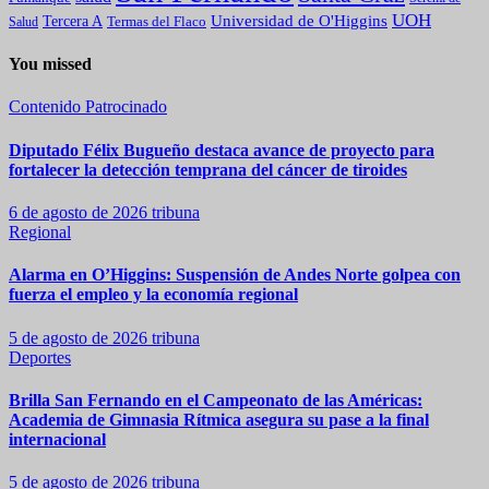
UOH
Universidad de O'Higgins
Tercera A
Termas del Flaco
Salud
You missed
Contenido Patrocinado
Diputado Félix Bugueño destaca avance de proyecto para
fortalecer la detección temprana del cáncer de tiroides
6 de agosto de 2026
tribuna
Regional
Alarma en O’Higgins: Suspensión de Andes Norte golpea con
fuerza el empleo y la economía regional
5 de agosto de 2026
tribuna
Deportes
Brilla San Fernando en el Campeonato de las Américas:
Academia de Gimnasia Rítmica asegura su pase a la final
internacional
5 de agosto de 2026
tribuna