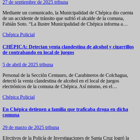
27 de septiembre de 2025
tribuna
Mediante un comunicado, la Municipalidad de Chépica dio cuenta
de un accidente de tránsito que sufrió el alcalde de la comuna,
Fabián Soto. “La Ilustre Municipalidad de Chépica informa a…
Chépica
Policial
CHÉPICA: Detectan venta clandestina de alcohol y cigarrillos
de contrabando en local de juegos
5 de abril de 2025
tribuna
Personal de la Sección Centauro, de Carabineros de Colchagua,
detectó la venta clandestina de alcohol en el local de juegos
electrónicos de la comuna de Chépica. Así mismo, en el…
Chépica
Policial
En Chépica detienen a familia que traficaba droga en dicha
comuna
29 de marzo de 2025
tribuna
Efectivos de la Policía de Investigaciones de Santa Cruz logró la