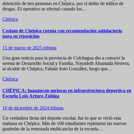
detención de tres personas en Chépica, por el delito de tráfico de
drogas. El operativo se efectuó cuando los…
Chépica
Cesfam de Chépica cuenta con recomendación satisfactoria
para su reposición
15 de marzo de 2025
tribuna
Una gran noticia para la provincia de Colchagua dio a conocer la
seremi de Desarrollo Social y Familia, Nayadeth Ahumada Herrera,
al alcalde de Chépica, Fabián Soto González, luego que…
Chépica
CHÉPICA: Inauguran mejoras en infraestructura deportiva en
Escuela Luis Arturo Zúñiga
10 de diciembre de 2024
tribuna
Un verdadera fiesta del deporte escolar, fue lo que se vivió esta
mañana en Chépica. Más de 100 estudiantes repletaron las nuevas
graderías de la remozada multicancha de la escuela…