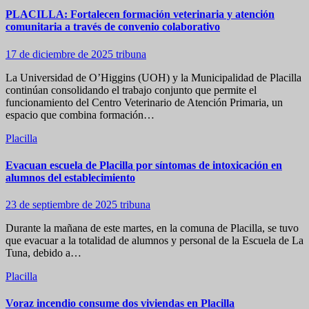
PLACILLA: Fortalecen formación veterinaria y atención
comunitaria a través de convenio colaborativo
17 de diciembre de 2025
tribuna
La Universidad de O’Higgins (UOH) y la Municipalidad de Placilla
continúan consolidando el trabajo conjunto que permite el
funcionamiento del Centro Veterinario de Atención Primaria, un
espacio que combina formación…
Placilla
Evacuan escuela de Placilla por síntomas de intoxicación en
alumnos del establecimiento
23 de septiembre de 2025
tribuna
Durante la mañana de este martes, en la comuna de Placilla, se tuvo
que evacuar a la totalidad de alumnos y personal de la Escuela de La
Tuna, debido a…
Placilla
Voraz incendio consume dos viviendas en Placilla