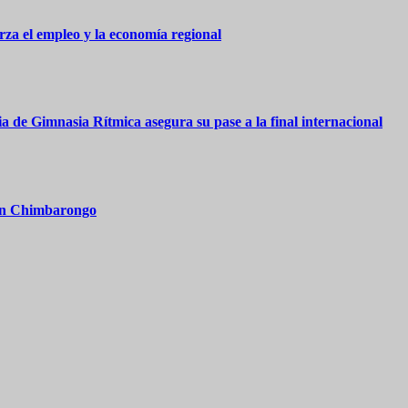
za el empleo y la economía regional
 de Gimnasia Rítmica asegura su pase a la final internacional
 en Chimbarongo