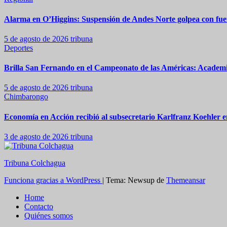
Alarma en O’Higgins: Suspensión de Andes Norte golpea con fuer
5 de agosto de 2026
tribuna
Deportes
Brilla San Fernando en el Campeonato de las Américas: Academia
5 de agosto de 2026
tribuna
Chimbarongo
Economía en Acción recibió al subsecretario Karlfranz Koehler
3 de agosto de 2026
tribuna
Tribuna Colchagua
Funciona gracias a WordPress
|
Tema: Newsup de
Themeansar
Home
Contacto
Quiénes somos