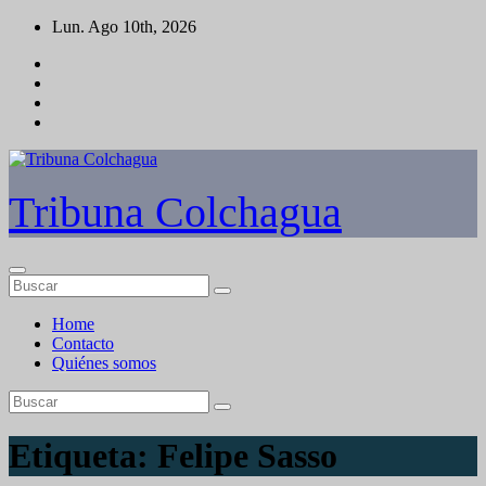
Saltar
Lun. Ago 10th, 2026
al
contenido
Tribuna Colchagua
Home
Contacto
Quiénes somos
Etiqueta:
Felipe Sasso