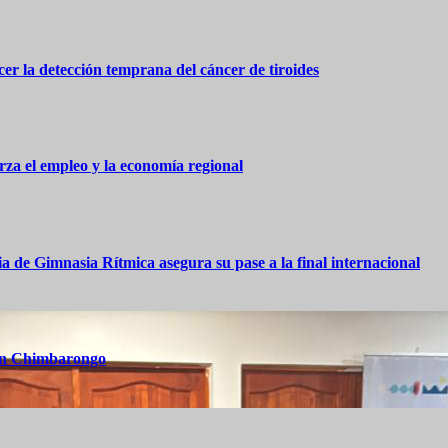
er la detección temprana del cáncer de tiroides
za el empleo y la economía regional
 de Gimnasia Rítmica asegura su pase a la final internacional
 en Chimbarongo