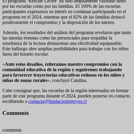
El programa ‘Rescate Lector’ ha sido ampliamente valorado tanto
por las escuelas como por las familias. El 100% de las escuelas
participantes expresaron su interés en continuar participando en el
programa en el 2024, mientras que el 82% de las familias destacó
positivamente el compromiso y la disposición de los tutores.
Además, los resultados del análisis del programa revelaron que tanto
las tutorías remotas como las presenciales para respaldar la
enseñanza de la lectura demuestran una efectividad equiparable.
Este hallazgo abre amplias posibilidades para trabajar con los niños
fuera del horario escolar.
«
Ante estos desafíos, reiteramos nuestro compromiso con la
comunidad educativa de la región y seguiremos trabajando
para favorecer trayectorias educativas exitosas en los niños y
niñas de zonas rurales
«, concluyó Catalina.
Cabe consignar que, las escuelas de la región interesadas en formar
parte de este programa durante el 2024, pueden ponerse en contacto
escribiendo a
contacto@fundacionmjreyes.cl
Comments
comments