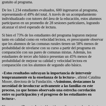
gratuito al programa.
De los 1.234 estudiantes evaluados, 600 ingresaron al programa,
representando el 49% del total. A través de un acompañamiento
individualizado con tutores del área de la educación, estos alumnos
participaron en un promedio de 28 sesiones particulares, logrando
alcanzar el nivel esperado de lectura.
Si bien el 73% de los estudiantes del programa lograron mejorar
tanto en calidad como en velocidad lectora, es preocupante observar
que los alumnos de las comunas rurales tienen un 58% menos de
probabilidad de nivelarse con su curso a partir del programa en
comparación con sus pares de comunas mixtas. Además, los
estudiantes de tercer año básico presentan un 45% menos de
probabilidad de mejorar su calidad y velocidad lectora en
comparación con los alumnos de segundo año básico.
«
Estos resultados subrayan la importancia de intervenir
tempranamente en la enseñanza de la lectura
«, afirmó Catalina
Moore, directora de la Fundación. «
Asimismo, destacamos la
necesidad de involucrar activamente a las familias en este
proceso, ya que hemos observado una estrecha correlación
entre su participación y el progreso de los estudiantes en
lectura
«.