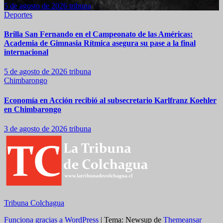
5 de agosto de 2026
tribuna
Deportes
Brilla San Fernando en el Campeonato de las Américas:
Academia de Gimnasia Rítmica asegura su pase a la final
internacional
5 de agosto de 2026
tribuna
Chimbarongo
Economía en Acción recibió al subsecretario Karlfranz Koehler
en Chimbarongo
3 de agosto de 2026
tribuna
Tribuna Colchagua
Funciona gracias a WordPress
|
Tema: Newsup de
Themeansar