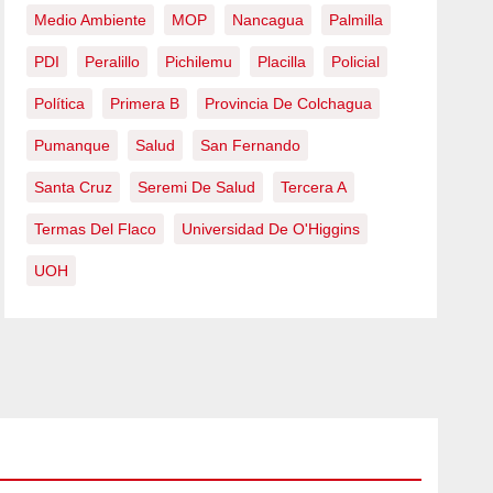
Medio Ambiente
MOP
Nancagua
Palmilla
PDI
Peralillo
Pichilemu
Placilla
Policial
Política
Primera B
Provincia De Colchagua
Pumanque
Salud
San Fernando
Santa Cruz
Seremi De Salud
Tercera A
Termas Del Flaco
Universidad De O'Higgins
UOH