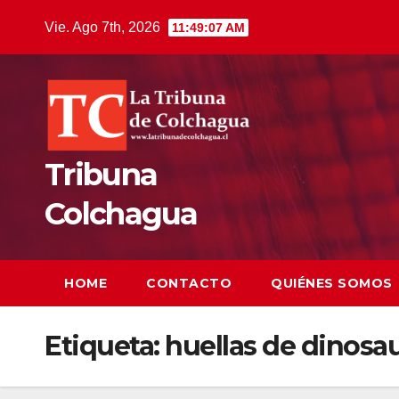
Saltar
Vie. Ago 7th, 2026
11:49:07 AM
al
contenido
Tribuna
Colchagua
HOME
CONTACTO
QUIÉNES SOMOS
Etiqueta:
huellas de dinosa