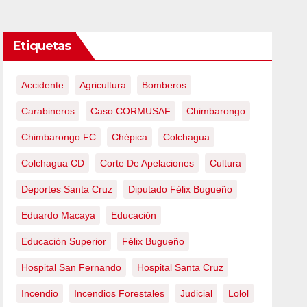
Etiquetas
Accidente
Agricultura
Bomberos
Carabineros
Caso CORMUSAF
Chimbarongo
Chimbarongo FC
Chépica
Colchagua
Colchagua CD
Corte De Apelaciones
Cultura
Deportes Santa Cruz
Diputado Félix Bugueño
Eduardo Macaya
Educación
Educación Superior
Félix Bugueño
Hospital San Fernando
Hospital Santa Cruz
Incendio
Incendios Forestales
Judicial
Lolol