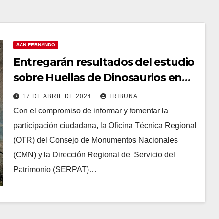
SAN FERNANDO
Entregarán resultados del estudio
sobre Huellas de Dinosaurios en
Termas del Flaco
17 DE ABRIL DE 2024
TRIBUNA
Con el compromiso de informar y fomentar la
participación ciudadana, la Oficina Técnica Regional
(OTR) del Consejo de Monumentos Nacionales
(CMN) y la Dirección Regional del Servicio del
Patrimonio (SERPAT)…