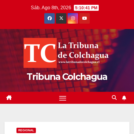
Saltar
Sáb. Ago 8th, 2026
5:10:41 PM
al
contenido
Tribuna Colchagua
REGIONAL