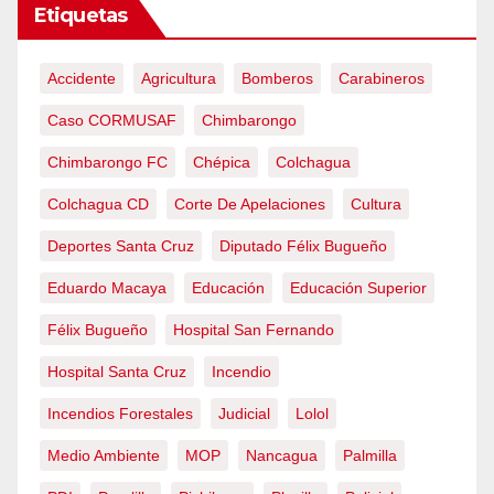
Etiquetas
Accidente
Agricultura
Bomberos
Carabineros
Caso CORMUSAF
Chimbarongo
Chimbarongo FC
Chépica
Colchagua
Colchagua CD
Corte De Apelaciones
Cultura
Deportes Santa Cruz
Diputado Félix Bugueño
Eduardo Macaya
Educación
Educación Superior
Félix Bugueño
Hospital San Fernando
Hospital Santa Cruz
Incendio
Incendios Forestales
Judicial
Lolol
Medio Ambiente
MOP
Nancagua
Palmilla