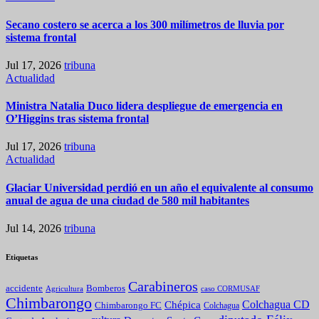
Secano costero se acerca a los 300 milímetros de lluvia por
sistema frontal
Jul 17, 2026
tribuna
Actualidad
Ministra Natalia Duco lidera despliegue de emergencia en
O’Higgins tras sistema frontal
Jul 17, 2026
tribuna
Actualidad
Glaciar Universidad perdió en un año el equivalente al consumo
anual de agua de una ciudad de 580 mil habitantes
Jul 14, 2026
tribuna
Etiquetas
Carabineros
Bomberos
accidente
caso CORMUSAF
Agricultura
Chimbarongo
Colchagua CD
Chépica
Chimbarongo FC
Colchagua