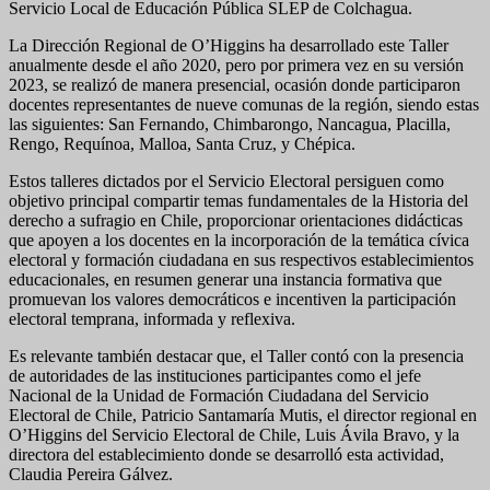
Servicio Local de Educación Pública SLEP de Colchagua.
La Dirección Regional de O’Higgins ha desarrollado este Taller
anualmente desde el año 2020, pero por primera vez en su versión
2023, se realizó de manera presencial, ocasión donde participaron
docentes representantes de nueve comunas de la región, siendo estas
las siguientes: San Fernando, Chimbarongo, Nancagua, Placilla,
Rengo, Requínoa, Malloa, Santa Cruz, y Chépica.
Estos talleres dictados por el Servicio Electoral persiguen como
objetivo principal compartir temas fundamentales de la Historia del
derecho a sufragio en Chile, proporcionar orientaciones didácticas
que apoyen a los docentes en la incorporación de la temática cívica
electoral y formación ciudadana en sus respectivos establecimientos
educacionales, en resumen generar una instancia formativa que
promuevan los valores democráticos e incentiven la participación
electoral temprana, informada y reflexiva.
Es relevante también destacar que, el Taller contó con la presencia
de autoridades de las instituciones participantes como el jefe
Nacional de la Unidad de Formación Ciudadana del Servicio
Electoral de Chile, Patricio Santamaría Mutis, el director regional en
O’Higgins del Servicio Electoral de Chile, Luis Ávila Bravo, y la
directora del establecimiento donde se desarrolló esta actividad,
Claudia Pereira Gálvez.