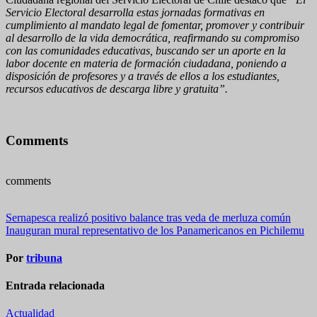
Servicio Electoral desarrolla estas jornadas formativas en
cumplimiento al mandato legal de fomentar, promover y contribuir
al desarrollo de la vida democrática, reafirmando su compromiso
con las comunidades educativas, buscando ser un aporte en la
labor docente en materia de formación ciudadana, poniendo a
disposición de profesores y a través de ellos a los estudiantes,
recursos educativos de descarga libre y gratuita”.
Comments
comments
Navegación
Sernapesca realizó positivo balance tras veda de merluza común
Inauguran mural representativo de los Panamericanos en Pichilemu
de
entradas
Por
tribuna
Entrada relacionada
Actualidad