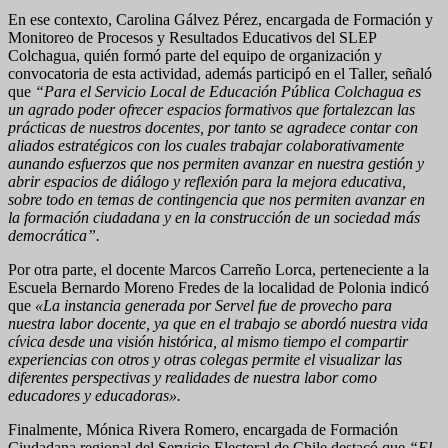
En ese contexto, Carolina Gálvez Pérez, encargada de Formación y
Monitoreo de Procesos y Resultados Educativos del SLEP
Colchagua, quién formó parte del equipo de organización y
convocatoria de esta actividad, además participó en el Taller, señaló
que
“Para el Servicio Local de Educación Pública Colchagua es
un agrado poder ofrecer espacios formativos que fortalezcan las
prácticas de nuestros docentes, por tanto se agradece contar con
aliados estratégicos con los cuales trabajar colaborativamente
aunando esfuerzos que nos permiten avanzar en nuestra gestión y
abrir espacios de diálogo y reflexión para la mejora educativa,
sobre todo en temas de contingencia que nos permiten avanzar en
la formación ciudadana y en la construcción de un sociedad más
democrática”.
Por otra parte, el docente Marcos Carreño Lorca, perteneciente a la
Escuela Bernardo Moreno Fredes de la localidad de Polonia indicó
que
«La instancia generada por Servel fue de provecho para
nuestra labor docente, ya que en el trabajo se abordó nuestra vida
cívica desde una visión histórica, al mismo tiempo el compartir
experiencias con otros y otras colegas permite el visualizar las
diferentes perspectivas y realidades de nuestra labor como
educadores y educadoras».
Finalmente, Mónica Rivera Romero, encargada de Formación
Ciudadana regional del Servicio Electoral de Chile destacó que
“El