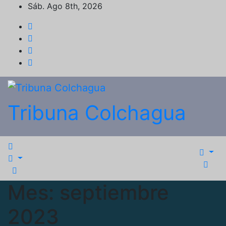
Saltar
Sáb. Ago 8th, 2026
al
contenido
Tribuna Colchagua
Mes:
septiembre
2023