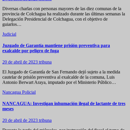
Diversas charlas con personas mayores de las diez comunas de la
provincia de Colchagua ha realizado durante las últimas semanas la
Delegación Presidencial de Colchagua, con el objetivo de
guiarlos…
Judicial
Juzgado de Garantía mantiene prisión preventiva para
exalcalde por peligro de fuga
20 de abril de 2023
tribuna
El Juzgado de Garantía de San Fernando dejó sujeto a la medida
cautelar de prisión preventiva al exalcalde de la comuna, Luis
Antonio Berwart Araya, imputado por el Ministerio Público…
Nancagua
Policial
NANCAGUA: Investigan inhumación ilegal de lactante de tres
meses
20 de abril de 2023
tribuna