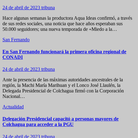
24 de abril de 2023
tribuna
Hace algunas semanas la productora Aqua Ideas confirmó, a través
de sus redes sociales, una noticia que hace años esperaban sus
50.000 seguidores; una nueva temporada de «Miedo a la…
San Fernando
En San Fernando funcionará la primera oficina regional de
CONADI
24 de abril de 2023
tribuna
Ante la presencia de las máximas autoridades ancestrales de la
región, la Machi María Marihuan y el Lonco José Llaulén, la
Delegada Presidencial de Colchagua firmó con la Corporación
Nacional…
Actualidad
Delegación Presidencial capacitó a personas mayores de
Colchagua para acceder a la PGU
24 de abril de 2023
tribuna