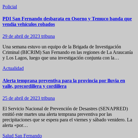
Policial
PDI San Fernando desbarata en Osorno y Temuco banda que
vendía vehículos robados
29 de abril de 2023
tribuna
Una semana estuvo un equipo de la Brigada de Investigación
Criminal (BICRIM) San Fernando en las regiones de La Araucanía
y Los Lagos, luego que una investigación conjunta con la…
Actualidad
Alerta temprana preventiva para la provincia por lluvia en
valle, precordillera y cordillera
25 de abril de 2023
tribuna
El Servicio Nacional de Prevención de Desastres (SENAPRED)
emitió este martes una alerta temprana preventiva por las
precipitaciones que se espera para el viernes y sábado venidero. La
alerta «por…
Salud
San Fernando