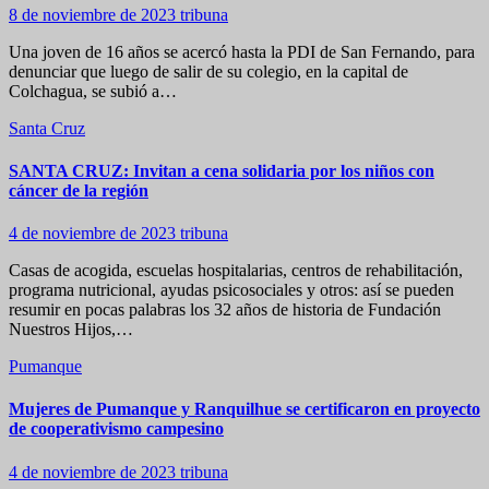
8 de noviembre de 2023
tribuna
Una joven de 16 años se acercó hasta la PDI de San Fernando, para
denunciar que luego de salir de su colegio, en la capital de
Colchagua, se subió a…
Santa Cruz
SANTA CRUZ: Invitan a cena solidaria por los niños con
cáncer de la región
4 de noviembre de 2023
tribuna
Casas de acogida, escuelas hospitalarias, centros de rehabilitación,
programa nutricional, ayudas psicosociales y otros: así se pueden
resumir en pocas palabras los 32 años de historia de Fundación
Nuestros Hijos,…
Pumanque
Mujeres de Pumanque y Ranquilhue se certificaron en proyecto
de cooperativismo campesino
4 de noviembre de 2023
tribuna