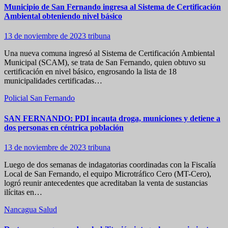
Municipio de San Fernando ingresa al Sistema de Certificación
Ambiental obteniendo nivel básico
13 de noviembre de 2023
tribuna
Una nueva comuna ingresó al Sistema de Certificación Ambiental
Municipal (SCAM), se trata de San Fernando, quien obtuvo su
certificación en nivel básico, engrosando la lista de 18
municipalidades certificadas…
Policial
San Fernando
SAN FERNANDO: PDI incauta droga, municiones y detiene a
dos personas en céntrica población
13 de noviembre de 2023
tribuna
Luego de dos semanas de indagatorias coordinadas con la Fiscalía
Local de San Fernando, el equipo Microtráfico Cero (MT-Cero),
logró reunir antecedentes que acreditaban la venta de sustancias
ilícitas en…
Nancagua
Salud