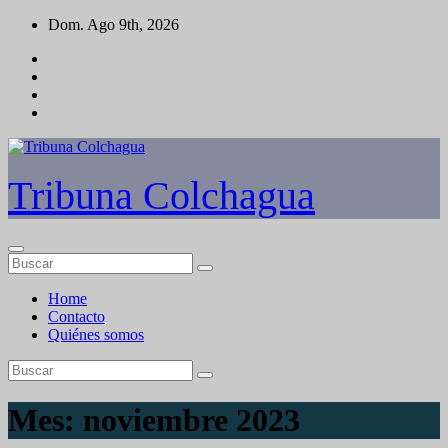
Saltar
Dom. Ago 9th, 2026
al
contenido
Tribuna Colchagua
Home
Contacto
Quiénes somos
Mes:
noviembre 2023